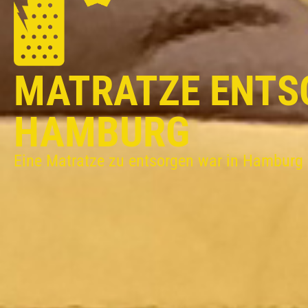
MATRATZE ENTS
HAMBURG
Eine Matratze zu entsorgen war in Hamburg 