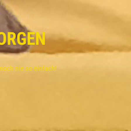
ORGEN
noch nie so einfach!