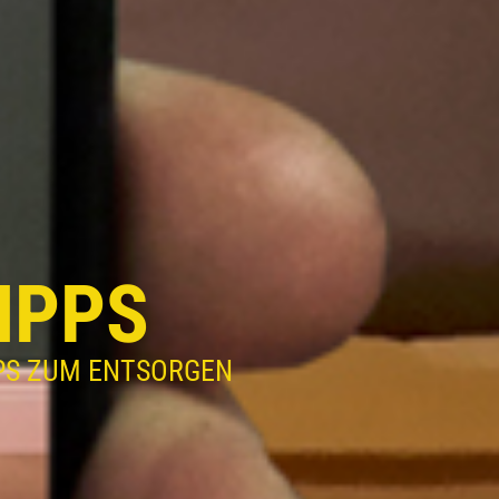
IPPS
PS ZUM ENTSORGEN